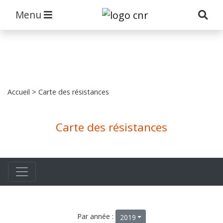
Menu
Accueil
> Carte des résistances
Carte des résistances
Par année :
2019