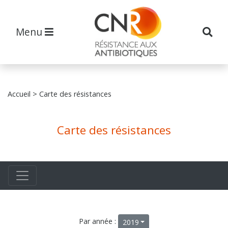
Menu
Accueil
> Carte des résistances
Carte des résistances
Par année :
2019