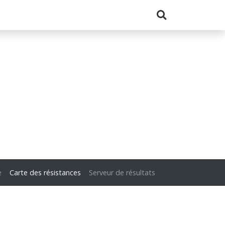
e
Carte des résistances
Serveur de résultats