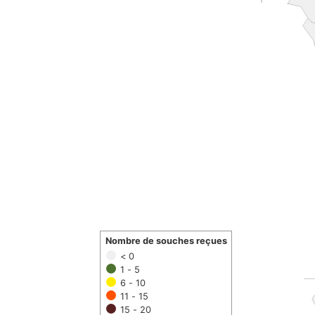
Nombre de souches reçues
< 0
1 - 5
6 - 10
11 - 15
15 - 20