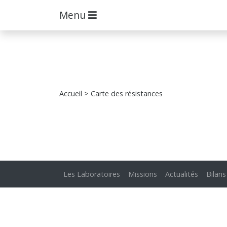
Menu
Accueil
> Carte des résistances
Les Laboratoires
Missions
Actualités
Bilans