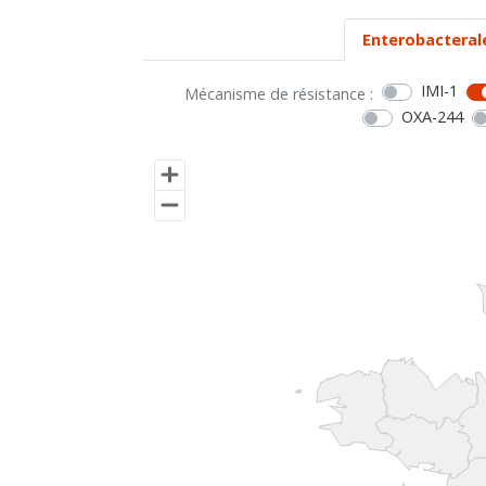
Enterobacteral
IMI-1
Mécanisme de résistance :
OXA-244