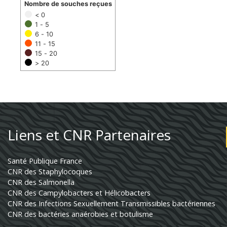
Nombre de souches reçues
< 0
1 - 5
6 - 10
11 - 15
15 - 20
> 20
Liens et CNR Partenaires
Santé Publique France
CNR des Staphylocoques
CNR des Salmonella
CNR des Campylobacters et Hélicobacters
CNR des Infections Sexuellement Transmissibles bactériennes
CNR des bactéries anaérobies et botulisme