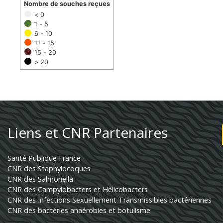
Nombre de souches reçues
< 0
1 - 5
6 - 10
11 - 15
15 - 20
> 20
Liens et CNR Partenaires
Santé Publique France
CNR des Staphylocoques
CNR des Salmonella
CNR des Campylobacters et Hélicobacters
CNR des Infections Sexuellement Transmissibles bactériennes
CNR des bactéries anaérobies et botulisme