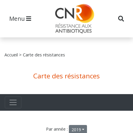
Menu
Accueil
> Carte des résistances
Carte des résistances
Par année :
2019