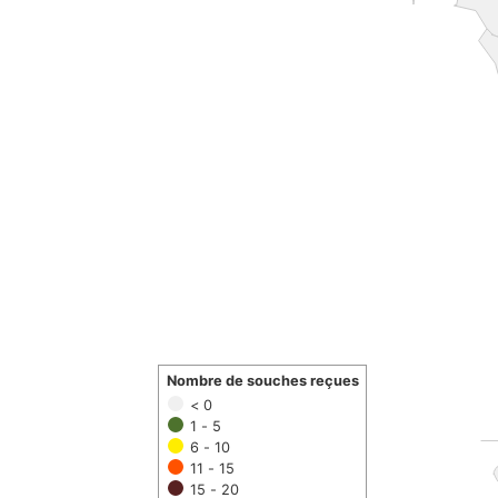
Nombre de souches reçues
< 0
1 - 5
6 - 10
11 - 15
15 - 20