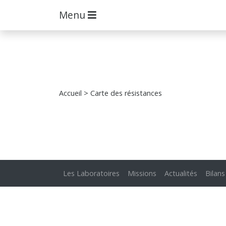
Menu
Accueil
> Carte des résistances
Les Laboratoires
Missions
Actualités
Bilans