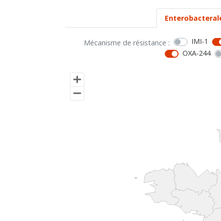
Enterobacteral
IMI-1
Mécanisme de résistance :
OXA-244