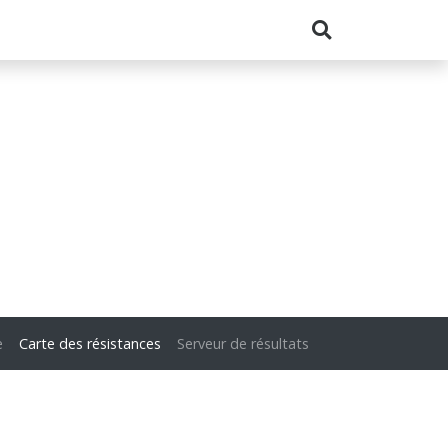
e
Carte des résistances
Serveur de résultats