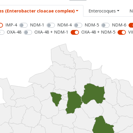
es (Enterobacter cloacae complex)
Enterocoques
N
IMP-4
NDM-1
NDM-4
NDM-5
NDM-6
OXA-48
OXA-48 + NDM-1
OXA-48 + NDM-5
VI