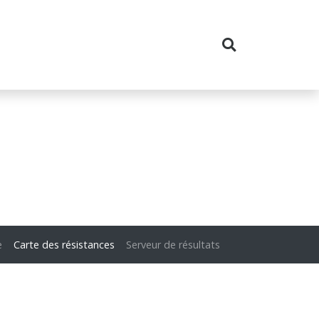
e
Carte des résistances
Serveur de résultats