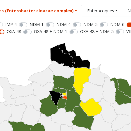
es (Enterobacter cloacae complex)
Enterocoques
N
IMP-4
NDM-1
NDM-4
NDM-5
NDM-6
OXA-48
OXA-48 + NDM-1
OXA-48 + NDM-5
VI