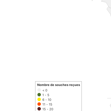
Nombre de souches reçues
< 0
1 - 5
6 - 10
11 - 15
15 - 20