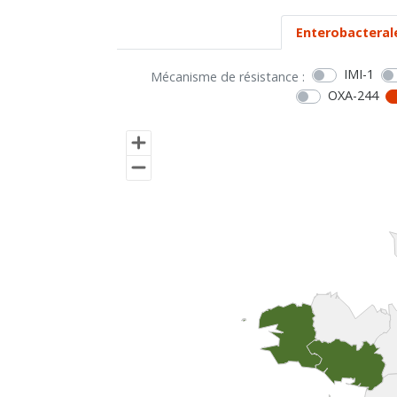
Enterobacteral
IMI-1
Mécanisme de résistance :
OXA-244