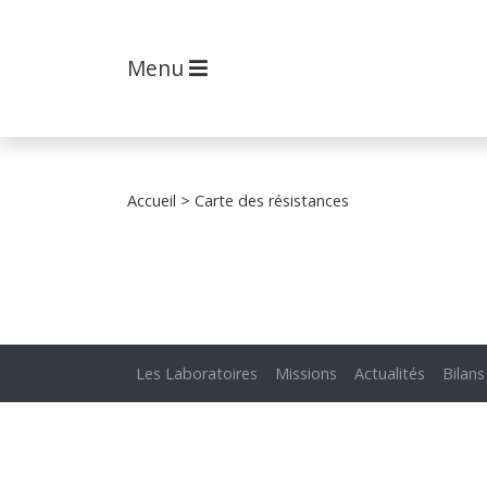
Menu
Accueil
> Carte des résistances
Les Laboratoires
Missions
Actualités
Bilans