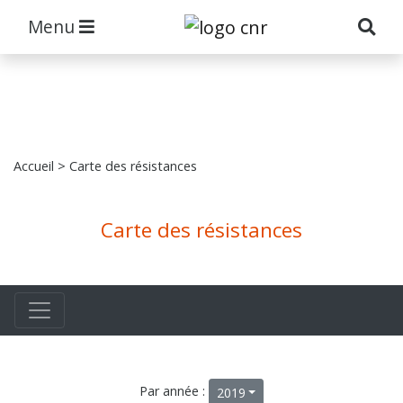
Menu
Accueil
> Carte des résistances
Carte des résistances
Par année :
2019