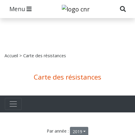
Menu
Accueil
> Carte des résistances
Carte des résistances
Par année :
2019