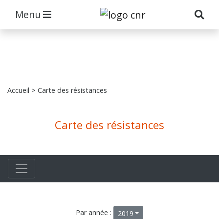
Menu
Accueil
> Carte des résistances
Carte des résistances
Par année :
2019