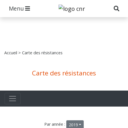
Menu
Accueil
> Carte des résistances
Carte des résistances
Par année :
2019