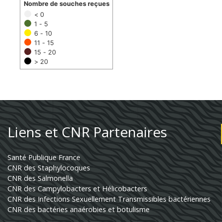
Nombre de souches reçues
< 0
1 - 5
6 - 10
11 - 15
15 - 20
> 20
Liens et CNR Partenaires
Santé Publique France
CNR des Staphylocoques
CNR des Salmonella
CNR des Campylobacters et Hélicobacters
CNR des Infections Sexuellement Transmissibles bactériennes
CNR des bactéries anaérobies et botulisme