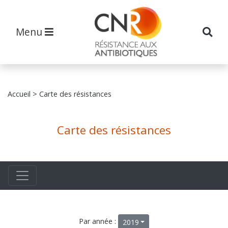
Menu
Accueil
> Carte des résistances
Carte des résistances
Par année :
2019