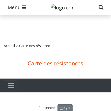
Menu
Accueil
> Carte des résistances
Carte des résistances
Par année :
2019