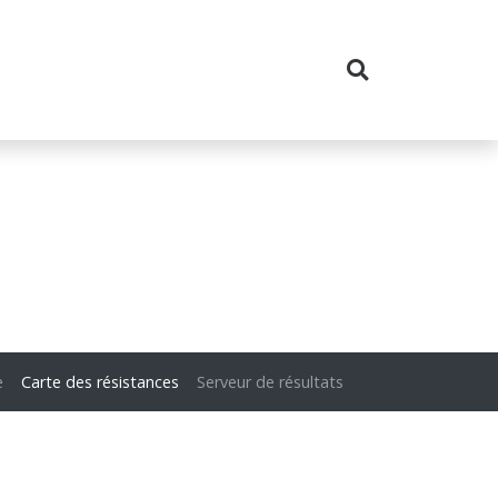
e
Carte des résistances
Serveur de résultats