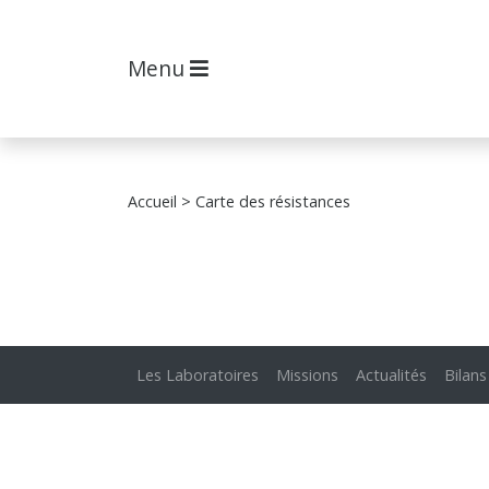
Menu
Accueil
> Carte des résistances
Les Laboratoires
Missions
Actualités
Bilans