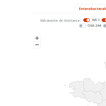
Enterobacteral
IMI-1
Mécanisme de résistance :
OXA-244