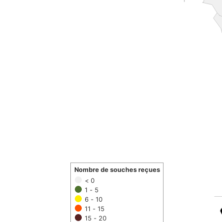
Nombre de souches reçues
< 0
1 - 5
6 - 10
11 - 15
15 - 20