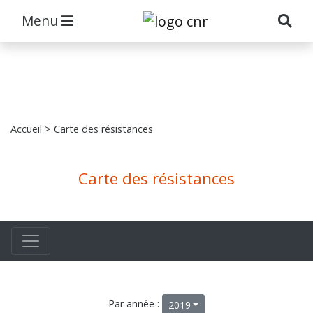
Menu
Accueil
> Carte des résistances
Carte des résistances
Par année :
2019