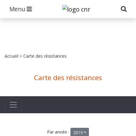
Menu
Accueil
> Carte des résistances
Carte des résistances
Par année :
2019