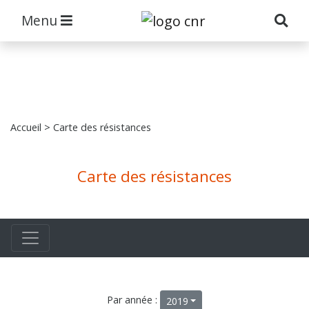
Menu
Accueil
> Carte des résistances
Carte des résistances
Par année :
2019