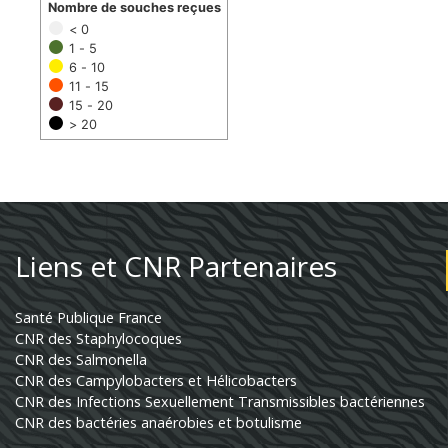
Nombre de souches reçues
< 0
1 - 5
6 - 10
11 - 15
15 - 20
> 20
Liens et CNR Partenaires
Santé Publique France
CNR des Staphylocoques
CNR des Salmonella
CNR des Campylobacters et Hélicobacters
CNR des Infections Sexuellement Transmissibles bactériennes
CNR des bactéries anaérobies et botulisme