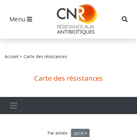
Menu
Accueil
> Carte des résistances
Carte des résistances
Par année :
2019