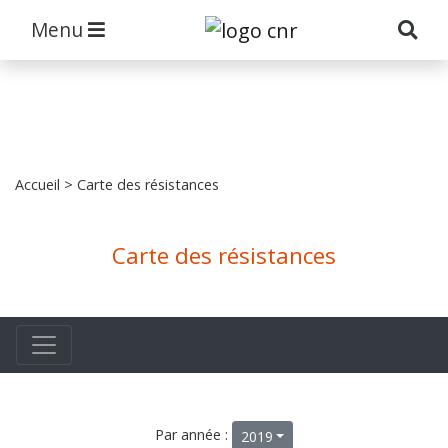
Menu
Accueil
> Carte des résistances
Carte des résistances
Par année :
2019