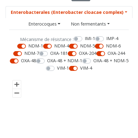
Enterobacterales (Enterobacter cloacae complex)
Enterocoques
Non fermentants
IMI-1
IMP-4
Mécanisme de résistance :
NDM-1
NDM-4
NDM-5
NDM-6
NDM-7
OXA-181
OXA-204
OXA-244
OXA-48
OXA-48 + NDM-1
OXA-48 + NDM-5
VIM-1
VIM-4