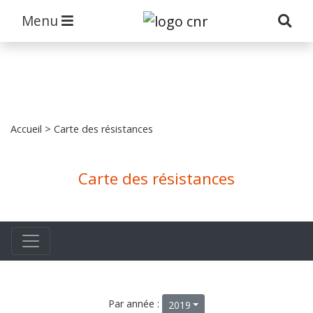
Menu
Accueil
> Carte des résistances
Carte des résistances
Par année :
2019