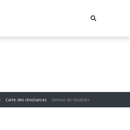
e
Carte des résistances
Serveur de résultats