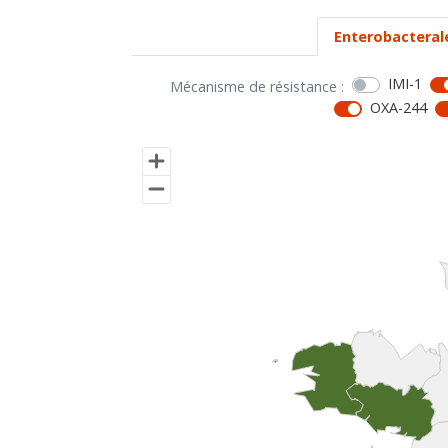
Enterobacteral
IMI-1
Mécanisme de résistance :
OXA-244