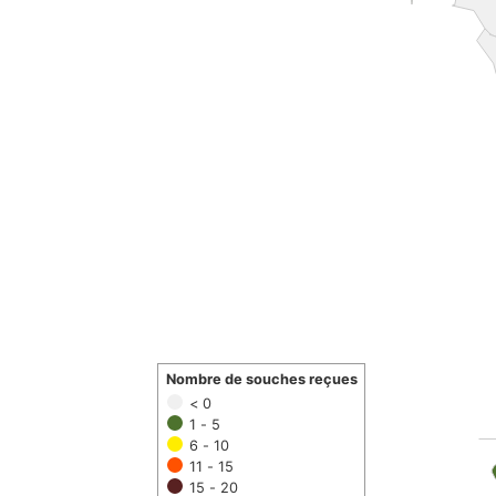
Nombre de souches reçues
< 0
1 - 5
6 - 10
11 - 15
15 - 20