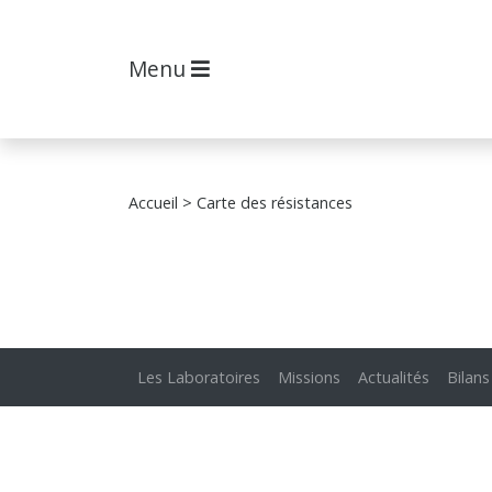
Menu
Accueil
> Carte des résistances
Les Laboratoires
Missions
Actualités
Bilans