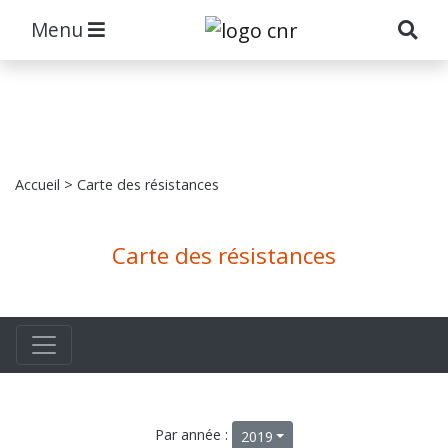
Menu
Accueil
> Carte des résistances
Carte des résistances
Par année :
2019