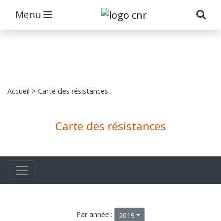
Menu
Accueil
> Carte des résistances
Carte des résistances
Par année :
2019