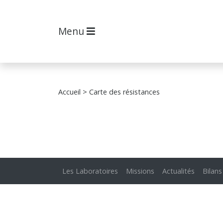
Menu
Accueil
> Carte des résistances
Les Laboratoires
Missions
Actualités
Bilans