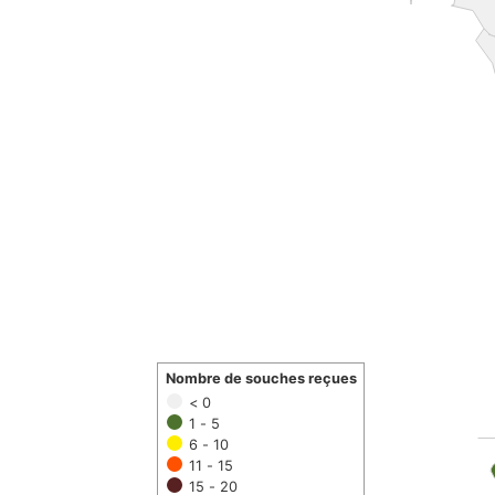
Nombre de souches reçues
< 0
1 - 5
6 - 10
11 - 15
15 - 20