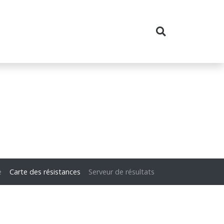
e
Carte des résistances
Serveur de résultats