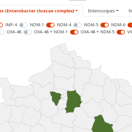
es (Enterobacter cloacae complex)
Enterocoques
N
IMP-4
NDM-1
NDM-4
NDM-5
NDM-6
OXA-48
OXA-48 + NDM-1
OXA-48 + NDM-5
VI