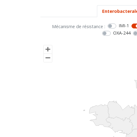
Enterobacteral
IMI-1
Mécanisme de résistance :
OXA-244