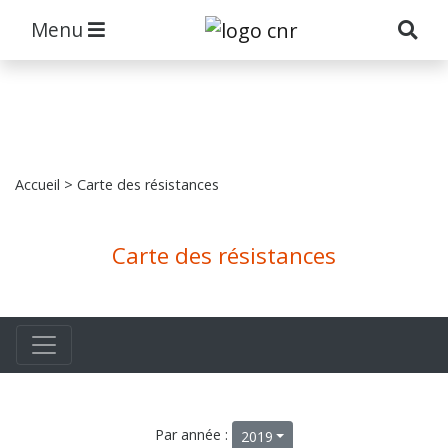
Menu
Accueil
> Carte des résistances
Carte des résistances
Par année :
2019