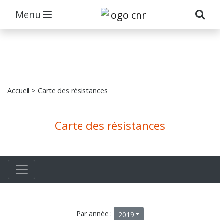
Menu
Accueil
> Carte des résistances
Carte des résistances
Par année :
2019