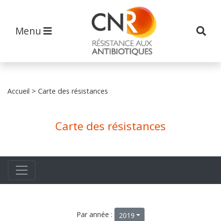
Menu
Accueil
> Carte des résistances
Carte des résistances
Par année :
2019