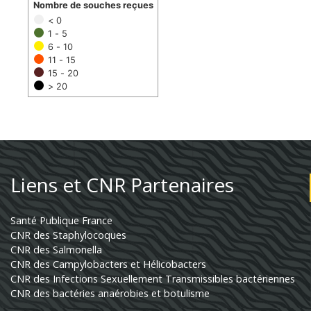
Nombre de souches reçues
< 0
1 - 5
6 - 10
11 - 15
15 - 20
> 20
Liens et CNR Partenaires
Santé Publique France
CNR des Staphylocoques
CNR des Salmonella
CNR des Campylobacters et Hélicobacters
CNR des Infections Sexuellement Transmissibles bactériennes
CNR des bactéries anaérobies et botulisme