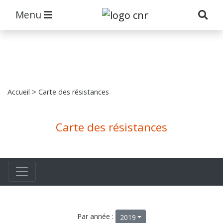
Menu
Accueil
> Carte des résistances
Carte des résistances
Par année :
2019