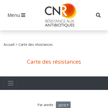
Menu
Accueil
> Carte des résistances
Carte des résistances
Par année :
2019