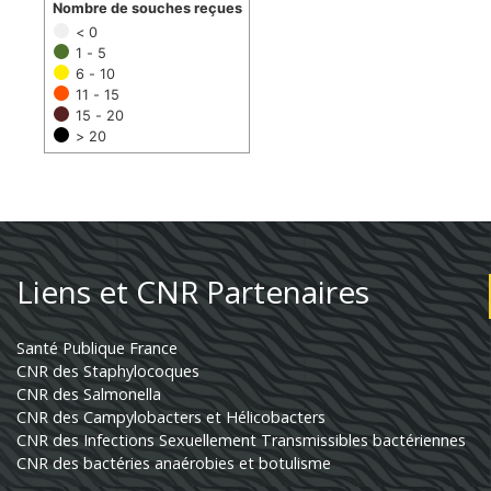
Nombre de souches reçues
< 0
1 - 5
6 - 10
11 - 15
15 - 20
> 20
Liens et CNR Partenaires
Santé Publique France
CNR des Staphylocoques
CNR des Salmonella
CNR des Campylobacters et Hélicobacters
CNR des Infections Sexuellement Transmissibles bactériennes
CNR des bactéries anaérobies et botulisme