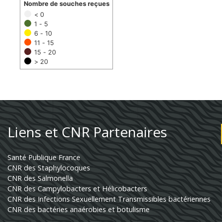
Nombre de souches reçues
< 0
1 - 5
6 - 10
11 - 15
15 - 20
> 20
Liens et CNR Partenaires
Santé Publique France
CNR des Staphylocoques
CNR des Salmonella
CNR des Campylobacters et Hélicobacters
CNR des Infections Sexuellement Transmissibles bactériennes
CNR des bactéries anaérobies et botulisme