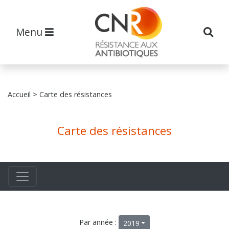
Menu
Accueil
> Carte des résistances
Carte des résistances
Par année :
2019