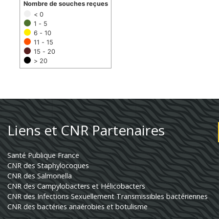
Nombre de souches reçues
< 0
1 - 5
6 - 10
11 - 15
15 - 20
> 20
Liens et CNR Partenaires
Santé Publique France
CNR des Staphylocoques
CNR des Salmonella
CNR des Campylobacters et Hélicobacters
CNR des Infections Sexuellement Transmissibles bactériennes
CNR des bactéries anaérobies et botulisme