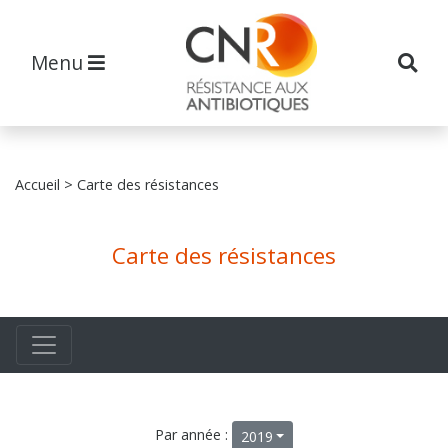
Menu
Accueil
> Carte des résistances
Carte des résistances
Par année :
2019