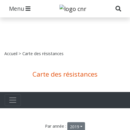
Menu
Accueil
> Carte des résistances
Carte des résistances
Par année :
2019