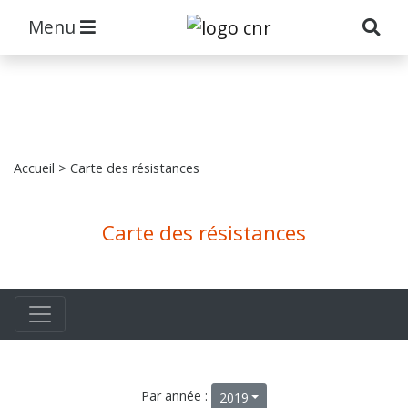
Menu
Accueil
> Carte des résistances
Carte des résistances
Par année :
2019