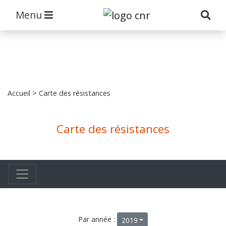
Menu
Accueil
> Carte des résistances
Carte des résistances
Par année :
2019