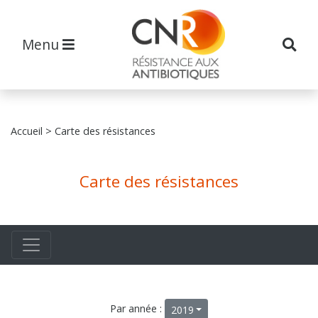
Menu
Accueil
> Carte des résistances
Carte des résistances
Par année :
2019