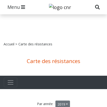
Menu
Accueil
> Carte des résistances
Carte des résistances
Par année :
2019