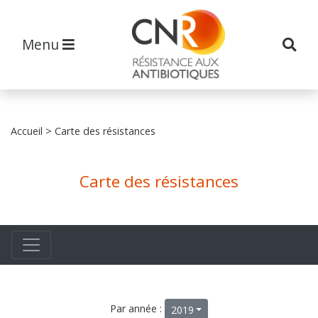
Menu
Accueil
> Carte des résistances
Carte des résistances
Par année :
2019