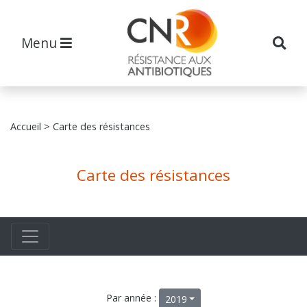
Menu
Accueil
> Carte des résistances
Carte des résistances
Par année :
2019