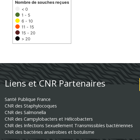
Nombre de souches reçues
< 0
1 - 5
6 - 10
11 - 15
15 - 20
> 20
Liens et CNR Partenaires
Santé Publique France
CNR des Staphylocoques
CNR des Salmonella
CNR des Campylobacters et Hélicobacters
CNR des Infections Sexuellement Transmissibles bactériennes
CNR des bactéries anaérobies et botulisme