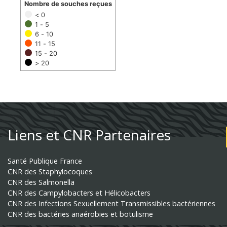
Nombre de souches reçues
< 0
1 - 5
6 - 10
11 - 15
15 - 20
> 20
Liens et CNR Partenaires
Santé Publique France
CNR des Staphylocoques
CNR des Salmonella
CNR des Campylobacters et Hélicobacters
CNR des Infections Sexuellement Transmissibles bactériennes
CNR des bactéries anaérobies et botulisme