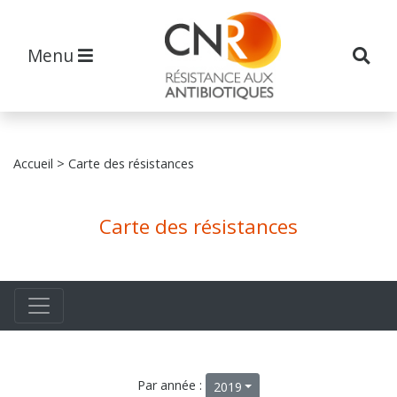
Menu
Accueil
> Carte des résistances
Carte des résistances
Par année :
2019