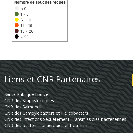
Nombre de souches reçues
< 0
1 - 5
6 - 10
11 - 15
15 - 20
> 20
Liens et CNR Partenaires
Santé Publique France
CNR des Staphylocoques
CNR des Salmonella
CNR des Campylobacters et Hélicobacters
CNR des Infections Sexuellement Transmissibles bactériennes
CNR des bactéries anaérobies et botulisme