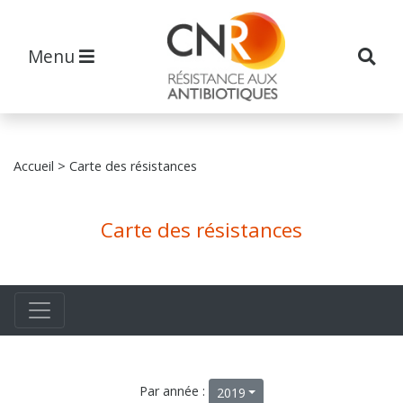
Menu
Accueil
> Carte des résistances
Carte des résistances
Par année :
2019