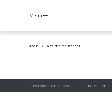
Menu
Accueil
> Carte des résistances
Les Laboratoires
Missions
Actualités
Bilans