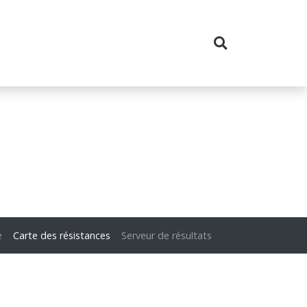
e
Carte des résistances
Serveur de résultats