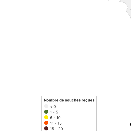
Nombre de souches reçues
< 0
1 - 5
6 - 10
11 - 15
15 - 20