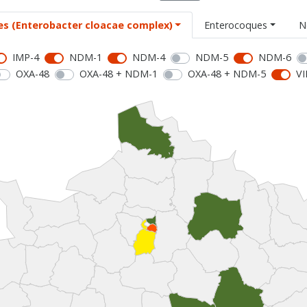
es (Enterobacter cloacae complex)
Enterocoques
N
IMP-4
NDM-1
NDM-4
NDM-5
NDM-6
OXA-48
OXA-48 + NDM-1
OXA-48 + NDM-5
VI