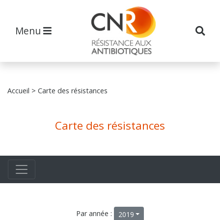
Menu
Accueil
> Carte des résistances
Carte des résistances
Par année :
2019