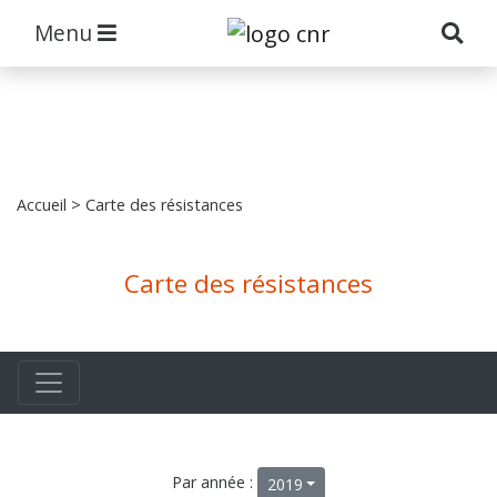
Menu
Accueil
> Carte des résistances
Carte des résistances
Par année :
2019