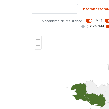
Enterobacteral
IMI-1
Mécanisme de résistance :
OXA-244