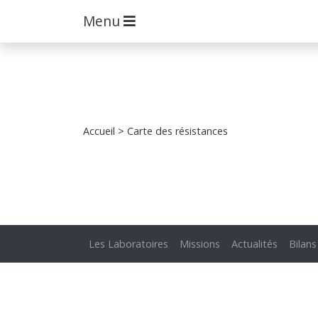
Menu
Accueil
> Carte des résistances
Les Laboratoires
Missions
Actualités
Bilans