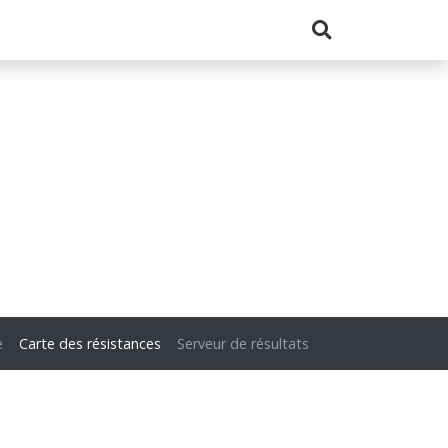
e
Carte des résistances
Serveur de résultats