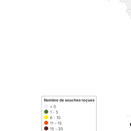
Nombre de souches reçues
< 0
1 - 5
6 - 10
11 - 15
15 - 20