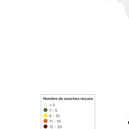
Nombre de souches reçues
< 0
1 - 5
6 - 10
11 - 15
15 - 20