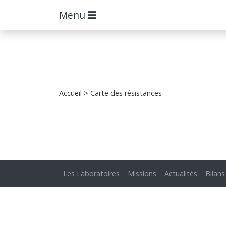
Menu
Accueil
> Carte des résistances
Les Laboratoires
Missions
Actualités
Bilans