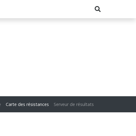
e
Carte des résistances
Serveur de résultats