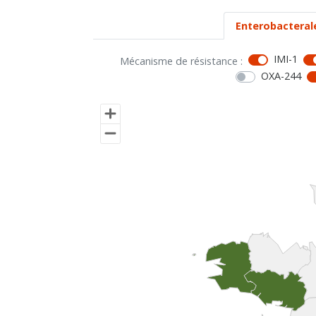
Enterobacteral
IMI-1
Mécanisme de résistance :
OXA-244