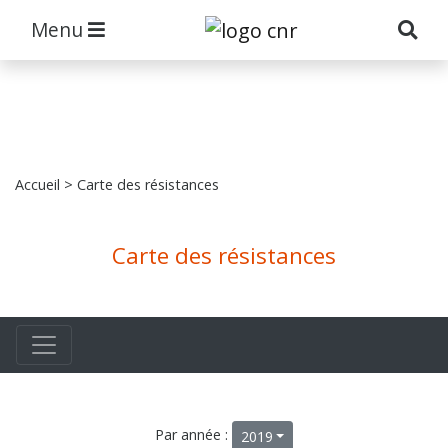
Menu
Accueil
> Carte des résistances
Carte des résistances
Par année :
2019