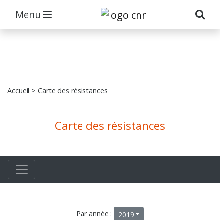
Menu
Accueil
> Carte des résistances
Carte des résistances
Par année :
2019