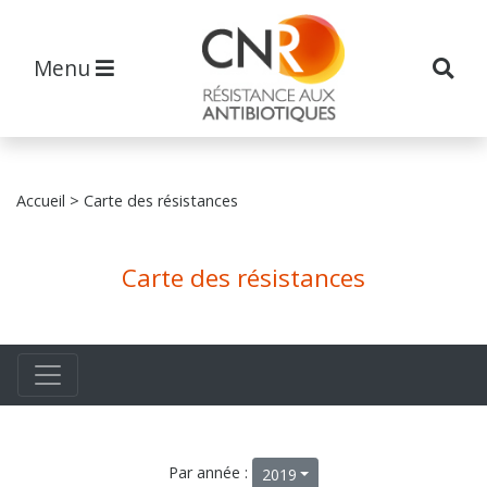
Menu
Accueil
> Carte des résistances
Carte des résistances
Par année :
2019