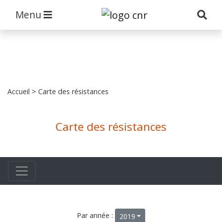
Menu
Accueil
> Carte des résistances
Carte des résistances
Par année :
2019