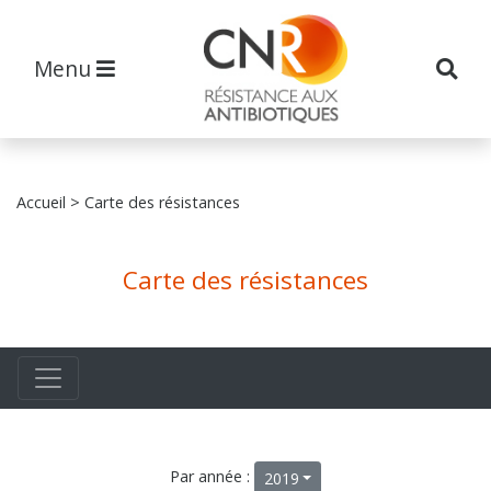
Menu
Accueil
> Carte des résistances
Carte des résistances
Par année :
2019