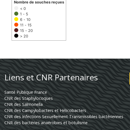
Nombre de souches reçues
< 0
1 - 5
6 - 10
11 - 15
15 - 20
> 20
Liens et CNR Partenaires
Santé Publique France
CNR des Staphylocoques
CNR des Salmonella
CNR des Campylobacters et Hélicobacters
CNR des Infections Sexuellement Transmissibles bactériennes
CNR des bactéries anaérobies et botulisme